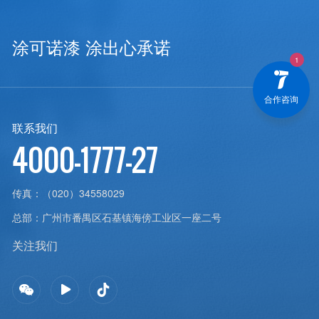
涂可诺漆 涂出心承诺
合作咨询
联系我们
4000-1777-27
传真：
（020）34558029
总部：
广州市番禺区石基镇海傍工业区一座二号
关注我们