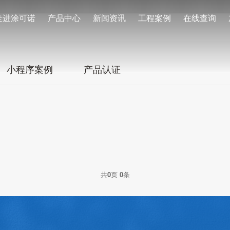
走进涂可诺
产品中心
新闻资讯
工程案例
在线查询
小程序案例
产品认证
共
0
页
0
条