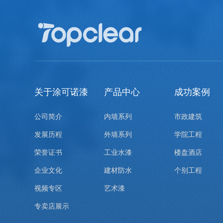
关于涂可诺漆
产品中心
成功案例
公司简介
内墙系列
市政建筑
发展历程
外墙系列
学院工程
荣誉证书
工业水漆
楼盘酒店
企业文化
建材防水
个别工程
视频专区
艺术漆
专卖店展示