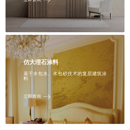
仿大理石涂料
基于水包水、水包砂技术的复层建筑涂
料
立即查询