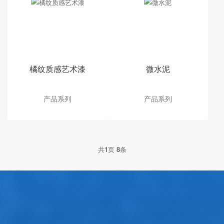
橘纹质感艺术漆
微水泥
产品系列
产品系列
共
1
页
8
条