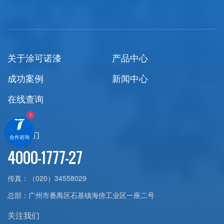
关于涂可诺漆
产品中心
成功案例
新闻中心
在线查询
联系我们
合作咨询
4000-1777-27
传真：
（020）34558029
总部：
广州市番禺区石基镇海傍工业区一座二号
关注我们