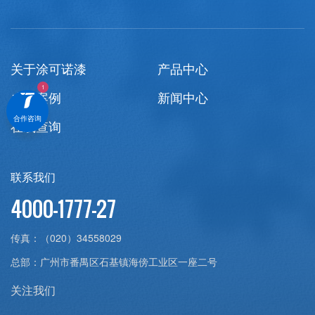
关于涂可诺漆
产品中心
成功案例
新闻中心
合作咨询
在线查询
联系我们
4000-1777-27
传真：
（020）34558029
总部：
广州市番禺区石基镇海傍工业区一座二号
关注我们