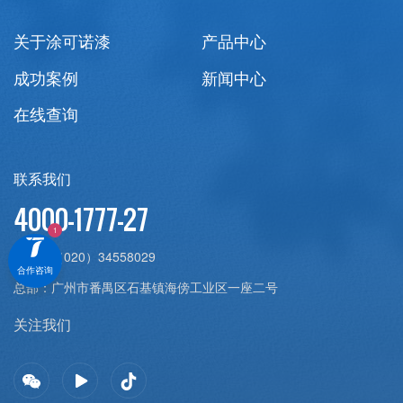
关于涂可诺漆
产品中心
成功案例
新闻中心
在线查询
联系我们
4000-1777-27
传真：
（020）34558029
合作咨询
总部：
广州市番禺区石基镇海傍工业区一座二号
关注我们