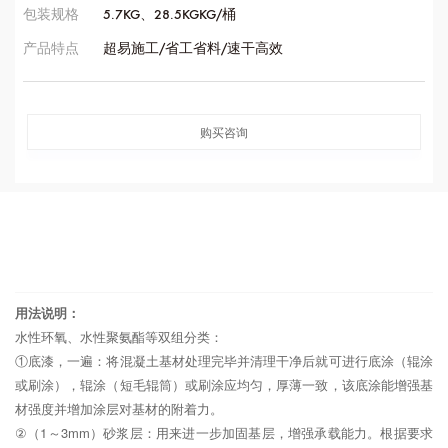
包装规格
5.7KG、28.5KGKG/桶
产品特点
超易施工/省工省料/速干高效
购买咨询
用法说明：
水性环氧、水性聚氨酯等双组分类：
①底漆，一遍：将混凝土基材处理完毕并清理干净后就可进行底涂（辊涂
或刷涂），辊涂（短毛辊筒）或刷涂应均匀，厚薄一致，该底涂能增强基
材强度并增加涂层对基材的附着力。
②（1～3mm）砂浆层：用来进一步加固基层，增强承载能力。根据要求