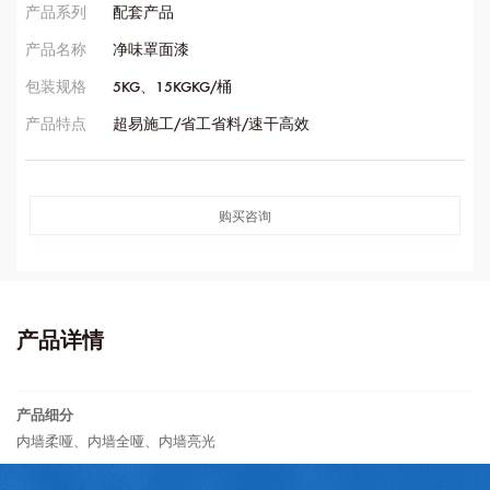
产品系列
配套产品
产品名称
净味罩面漆
包装规格
5KG、15KGKG/桶
产品特点
超易施工/省工省料/速干高效
购买咨询
产品详情
产品细分
内墙柔哑、内墙全哑、内墙亮光