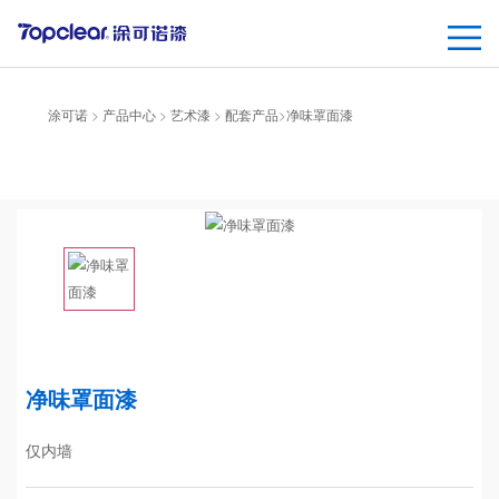
涂可诺
>
产品中心
>
艺术漆
>
配套产品
>
净味罩面漆
净味罩面漆
仅内墙