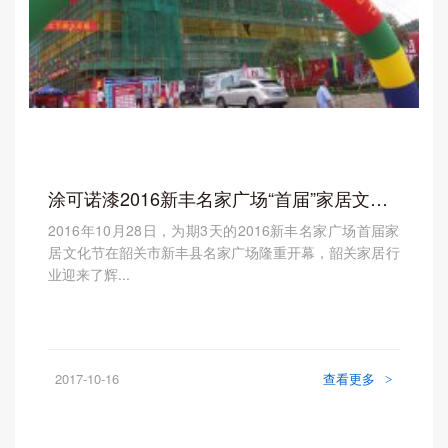
涂可诺漆2016新丰名家广场“首届”家居文化节圆
2016年10月28日，为期3天的2016新丰名家广场首届家
居文化节在韶关市新丰县名家广场隆重开幕，韶关家居行
业迎来了辉...
2017-10-16
查看更多
>