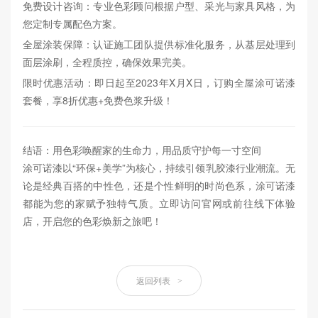
免费设计咨询：专业色彩顾问根据户型、采光与家具风格，为
您定制专属配色方案。
全屋涂装保障：认证施工团队提供标准化服务，从基层处理到
面层涂刷，全程质控，确保效果完美。
限时优惠活动：即日起至2023年X月X日，订购全屋涂可诺漆
套餐，享8折优惠+免费色浆升级！
结语：用色彩唤醒家的生命力，用品质守护每一寸空间
涂可诺漆以“环保+美学”为核心，持续引领乳胶漆行业潮流。无
论是经典百搭的中性色，还是个性鲜明的时尚色系，涂可诺漆
都能为您的家赋予独特气质。立即访问官网或前往线下体验
店，开启您的色彩焕新之旅吧！
返回列表
>