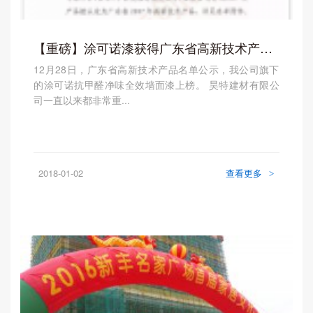
【重磅】涂可诺漆获得广东省高新技术产品认定
12月28日，广东省高新技术产品名单公示，我公司旗下
的涂可诺抗甲醛净味全效墙面漆上榜。 昊特建材有限公
司一直以来都非常重...
2018-01-02
查看更多
>