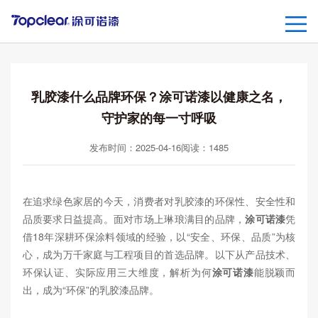
乳胶漆什么品牌环保？涂可诺漆以健康之名，
守护家的每一寸呼吸
发布时间：2025-04-16
阅读：
1485
在追求绿色家居的今天，消费者对乳胶漆的环保性、安全性和
品质要求日益提高。面对市场上琳琅满目的品牌，
涂可诺漆
凭
借18年深耕环保涂料领域的经验，以“安全、环保、品质”为核
心，成为万千家庭与工程项目的首选品牌。以下从产品技术、
环保认证、实际应用三大维度，解析为何
涂可诺漆
能脱颖而
出，成为“环保”的乳胶漆品牌。