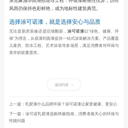
东莞麻涌华阳湖拈花寺工程：外墙漆耐候性优异，历经
风雨仍保持色彩鲜艳，成为地标性建筑典范。
选择涂可诺漆，就是选择安心与品质
无论是新房装修还是旧墙翻新，
涂可诺漆
以“绿色、健康、环
保”为理念，从底漆到面漆提供一站式涂装解决方案。产品覆盖
儿童房、防水工程、艺术涂装等多场景，满足消费者对环保与
美学的双重需求。
返回列表
>
上一篇：乳胶漆什么品牌环保？涂可诺漆让家更健康、更安心
下一篇：涂可诺乳胶漆选购终极指南，消费者最关心的环保与
性能问题