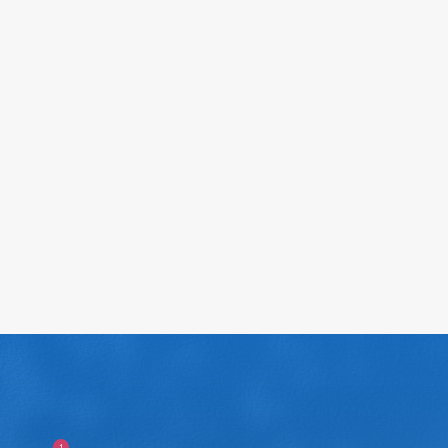
2017-10-14
查