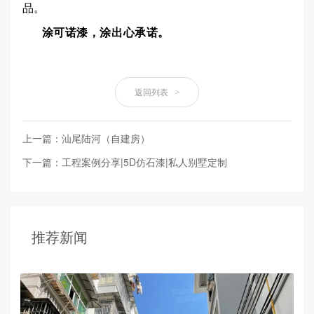
品。
涂可诺漆，涂出心承诺。
返回列表
>
上一篇：汕尾陆河（自建房）
下一篇：工程案例分享|5D仿石漆|私人别墅定制
推荐新闻