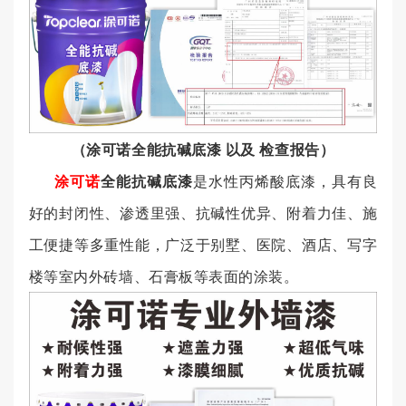
（涂可诺全能抗碱底漆 以及 检查报告）
涂可诺
全能抗碱底漆
是水性丙烯酸底漆，具有良
好的封闭性、渗透里强、抗碱性优异、附着力佳、施
工便捷等多重性能，广泛于别墅、医院、酒店、写字
楼等室内外砖墙、石膏板等表面的涂装。