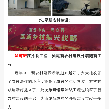
（汕尾新农村建设）
涂可诺
漆
涂装工程—
汕尾新农村建设外墙翻新工
程
近年来，新农村建设发展越来越好，大大地改善
了农民居住的环境，提高了农民的生活素质，村容村
貌逐渐好起来了。此次
涂可诺漆
涂装工程也响应了新
农村建设的号召，为汕尾新农村的外墙建设贡献一份
力。